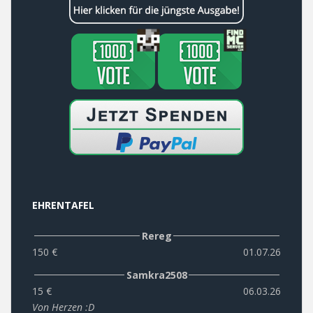
EHRENTAFEL
Rereg
150 €
01.07.26
Samkra2508
15 €
06.03.26
Von Herzen :D