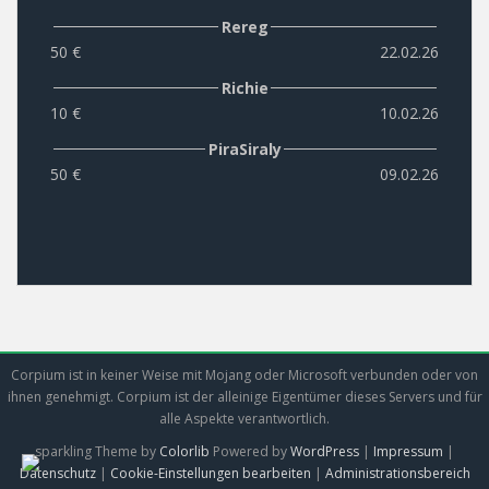
Rereg
50 €
22.02.26
Richie
10 €
10.02.26
PiraSiraly
50 €
09.02.26
Corpium ist in keiner Weise mit Mojang oder Microsoft verbunden oder von
ihnen genehmigt. Corpium ist der alleinige Eigentümer dieses Servers und für
alle Aspekte verantwortlich.
sparkling Theme by
Colorlib
Powered by
WordPress
|
Impressum
|
Datenschutz
|
Cookie-Einstellungen bearbeiten
|
Administrationsbereich