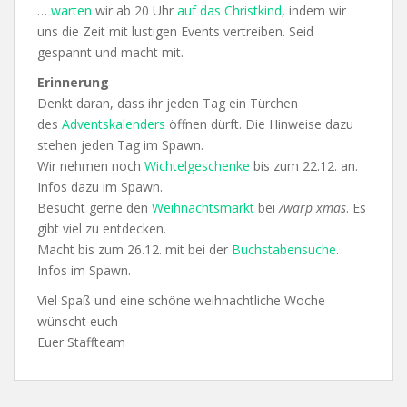
…
warten
wir ab 20 Uhr
auf das Christkind
, indem wir
uns die Zeit mit lustigen Events vertreiben. Seid
gespannt und macht mit.
Erinnerung
Denkt daran, dass ihr jeden Tag ein Türchen
des
Adventskalenders
öffnen dürft. Die Hinweise dazu
stehen jeden Tag im Spawn.
Wir nehmen noch
Wichtelgeschenke
bis zum 22.12. an.
Infos dazu im Spawn.
Besucht gerne den
Weihnachtsmarkt
bei
/warp xmas
. Es
gibt viel zu entdecken.
Macht bis zum 26.12. mit bei der
Buchstabensuche
.
Infos im Spawn.
Viel Spaß und eine schöne weihnachtliche Woche
wünscht euch
Euer Staffteam