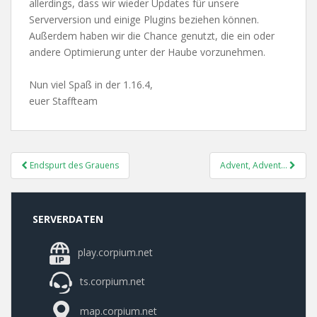
allerdings, dass wir wieder Updates für unsere
Serverversion und einige Plugins beziehen können.
Außerdem haben wir die Chance genutzt, die ein oder
andere Optimierung unter der Haube vorzunehmen.
Nun viel Spaß in der 1.16.4,
euer Staffteam
Post
Endspurt des Grauens
Advent, Advent…
Navigation
SERVERDATEN
play.corpium.net
ts.corpium.net
map.corpium.net