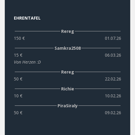
EHRENTAFEL
Rereg
150 €
01.07.26
Samkra2508
15 €
06.03.26
Von Herzen :D
Rereg
50 €
22.02.26
Richie
10 €
10.02.26
PiraSiraly
50 €
09.02.26