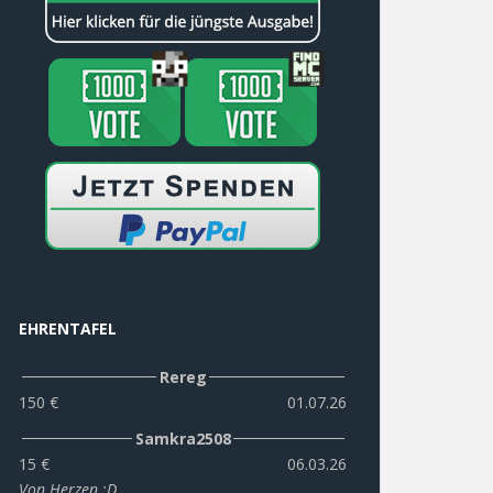
EHRENTAFEL
Rereg
150 €
01.07.26
Samkra2508
15 €
06.03.26
Von Herzen :D