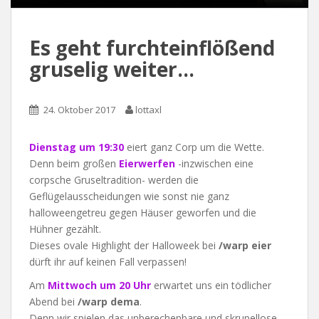
Es geht furchteinflößend
gruselig weiter…
24. Oktober 2017
lottaxl
Dienstag um 19:30
eiert ganz Corp um die Wette.
Denn beim großen
Eierwerfen
-inzwischen eine
corpsche Gruseltradition- werden die
Geflügelausscheidungen wie sonst nie ganz
halloweengetreu gegen Häuser geworfen und die
Hühner gezählt.
Dieses ovale Highlight der Halloweek bei
/warp eier
dürft ihr auf keinen Fall verpassen!
Am
Mittwoch um 20 Uhr
erwartet uns ein tödlicher
Abend bei
/warp dema
.
Denn wir spielen das unberechenbare und skrupellose