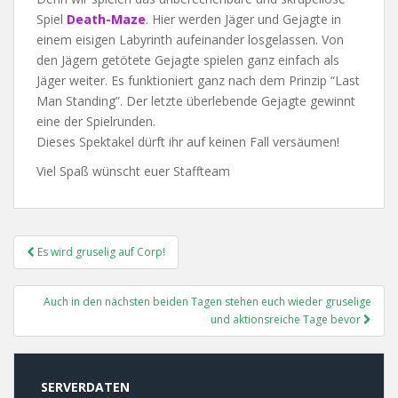
Spiel
Death-Maze
. Hier werden Jäger und Gejagte in
einem eisigen Labyrinth aufeinander losgelassen. Von
den Jägern getötete Gejagte spielen ganz einfach als
Jäger weiter. Es funktioniert ganz nach dem Prinzip “Last
Man Standing”. Der letzte überlebende Gejagte gewinnt
eine der Spielrunden.
Dieses Spektakel dürft ihr auf keinen Fall versäumen!
Viel Spaß wünscht euer Staffteam
Post
Es wird gruselig auf Corp!
Navigation
Auch in den nächsten beiden Tagen stehen euch wieder gruselige
und aktionsreiche Tage bevor
SERVERDATEN