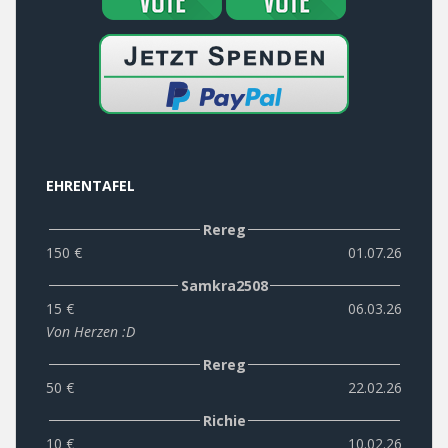
EHRENTAFEL
Rereg
150 €
01.07.26
Samkra2508
15 €
06.03.26
Von Herzen :D
Rereg
50 €
22.02.26
Richie
10 €
10.02.26