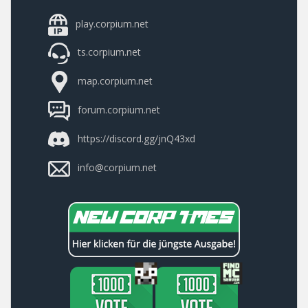
play.corpium.net
ts.corpium.net
map.corpium.net
forum.corpium.net
https://discord.gg/jnQ43xd
info@corpium.net