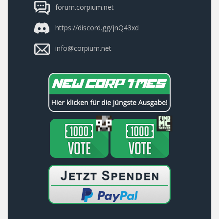
forum.corpium.net
https://discord.gg/jnQ43xd
info@corpium.net