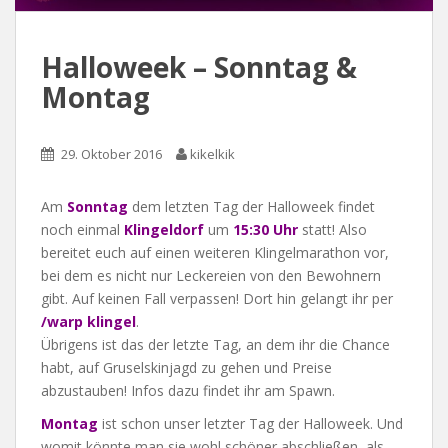
Halloweek – Sonntag &
Montag
29. Oktober 2016
kikelkik
Am
Sonntag
dem letzten Tag der Halloweek findet
noch einmal
Klingeldorf
um
15:30 Uhr
statt! Also
bereitet euch auf einen weiteren Klingelmarathon vor,
bei dem es nicht nur Leckereien von den Bewohnern
gibt. Auf keinen Fall verpassen! Dort hin gelangt ihr per
/warp klingel
.
Übrigens ist das der letzte Tag, an dem ihr die Chance
habt, auf Gruselskinjagd zu gehen und Preise
abzustauben! Infos dazu findet ihr am Spawn.
Montag
ist schon unser letzter Tag der Halloweek. Und
womit könnte man sie wohl schöner abschließen, als