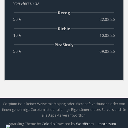
Von Herzen :D
Rereg
50 €
22.02.26
Richie
10 €
10.02.26
PiraSiraly
50 €
09.02.26
Corpium ist in keiner Weise mit Mojang oder Microsoft verbunden oder von
ihnen genehmigt. Corpium ist der alleinige Eigentümer dieses Servers und für
alle Aspekte verantwortlich.
sparkling Theme by
Colorlib
Powered by
WordPress
|
Impressum
|