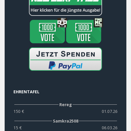
EHRENTAFEL
Rereg
150 €
01.07.26
Samkra2508
15 €
06.03.26