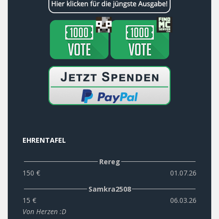
EHRENTAFEL
Rereg
150 €
01.07.26
Samkra2508
15 €
06.03.26
Von Herzen :D