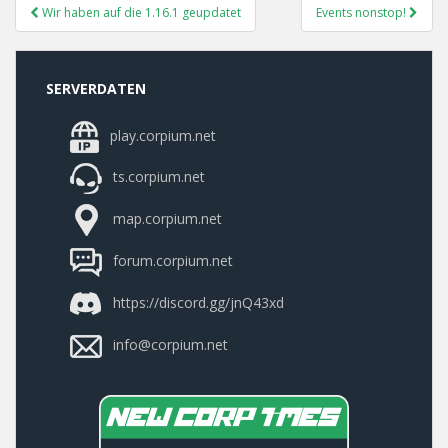
Post
Wir haben auf die 1.16.1 geupdatet
Events nonstop!
Navigation
SERVERDATEN
play.corpium.net
ts.corpium.net
map.corpium.net
forum.corpium.net
https://discord.gg/jnQ43xd
info@corpium.net