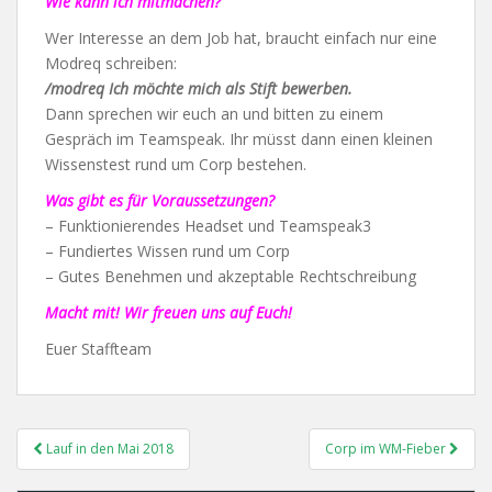
Wie kann ich mitmachen?
Wer Interesse an dem Job hat, braucht einfach nur eine
Modreq schreiben:
/modreq Ich möchte mich als Stift bewerben.
Dann sprechen wir euch an und bitten zu einem
Gespräch im Teamspeak. Ihr müsst dann einen kleinen
Wissenstest rund um Corp bestehen.
Was gibt es für Voraussetzungen?
– Funktionierendes Headset und Teamspeak3
– Fundiertes Wissen rund um Corp
– Gutes Benehmen und akzeptable Rechtschreibung
Macht mit! Wir freuen uns auf Euch!
Euer Staffteam
Post
Lauf in den Mai 2018
Corp im WM-Fieber
Navigation