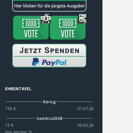
EHRENTAFEL
Rereg
150 €
01.07.26
Samkra2508
15 €
06.03.26
Von Herzen :D