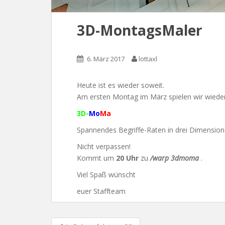
3D-MontagsMaler
6. März 2017
lottaxl
Heute ist es wieder soweit.
Am ersten Montag im März spielen wir wiede
3D-
Mo
Ma
Spannendes Begriffe-Raten in drei Dimension
Nicht verpassen!
Kommt um
20 Uhr
zu
/warp 3dmoma
.
Viel Spaß wünscht
euer Staffteam
Post