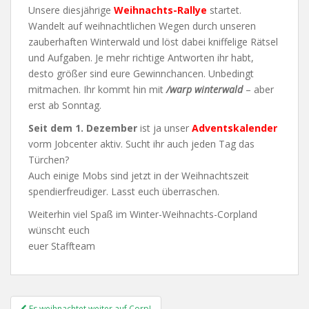
Unsere diesjährige
Weihnachts-Rallye
startet.
Wandelt auf weihnachtlichen Wegen durch unseren
zauberhaften Winterwald und löst dabei kniffelige Rätsel
und Aufgaben. Je mehr richtige Antworten ihr habt,
desto größer sind eure Gewinnchancen. Unbedingt
mitmachen. Ihr kommt hin mit
/warp winterwald
– aber
erst ab Sonntag.
Seit dem 1. Dezember
ist ja unser
Adventskalender
vorm Jobcenter aktiv. Sucht ihr auch jeden Tag das
Türchen?
Auch einige Mobs sind jetzt in der Weihnachtszeit
spendierfreudiger. Lasst euch überraschen.
Weiterhin viel Spaß im Winter-Weihnachts-Corpland
wünscht euch
euer Staffteam
Post
Es weihnachtet weiter auf Corp!