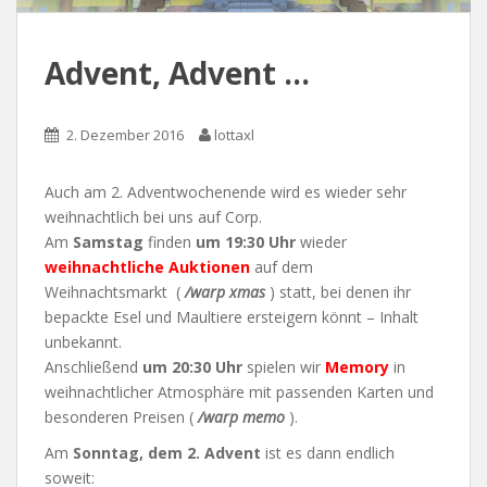
Advent, Advent …
2. Dezember 2016
lottaxl
Auch am 2. Adventwochenende wird es wieder sehr
weihnachtlich bei uns auf Corp.
Am
Samstag
finden
um 19:30 Uhr
wieder
weihnachtliche Auktionen
auf dem
Weihnachtsmarkt (
/warp xmas
) statt, bei denen ihr
bepackte Esel und Maultiere ersteigern könnt – Inhalt
unbekannt.
Anschließend
um 20:30 Uhr
spielen wir
Memory
in
weihnachtlicher Atmosphäre mit passenden Karten und
besonderen Preisen (
/warp memo
).
Am
Sonntag, dem 2. Advent
ist es dann endlich
soweit: