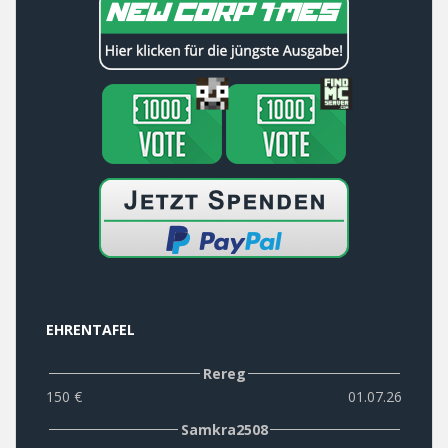
EHRENTAFEL
Rereg
150 €
01.07.26
Samkra2508