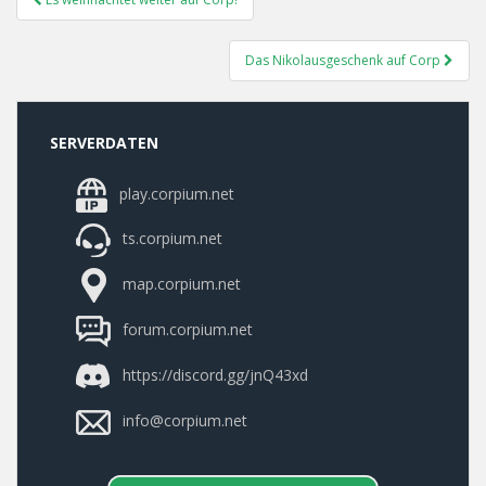
Navigation
Das Nikolausgeschenk auf Corp
SERVERDATEN
play.corpium.net
ts.corpium.net
map.corpium.net
forum.corpium.net
https://discord.gg/jnQ43xd
info@corpium.net