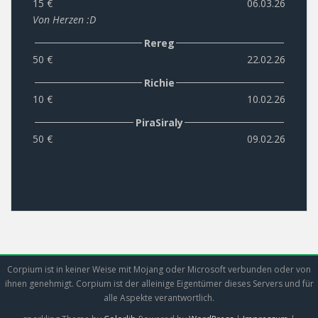
15 €
06.03.26
Von Herzen :D
Rereg
50 €
22.02.26
Richie
10 €
10.02.26
PiraSiraly
50 €
09.02.26
Corpium ist in keiner Weise mit Mojang oder Microsoft verbunden oder von
ihnen genehmigt. Corpium ist der alleinige Eigentümer dieses Servers und für
alle Aspekte verantwortlich.