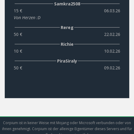
Samkra2508
15 €
06.03.26
Von Herzen :D
Rereg
50 €
22.02.26
Richie
10 €
10.02.26
PiraSiraly
50 €
09.02.26
Corpium ist in keiner Weise mit Mojang oder Microsoft verbunden oder von
ihnen genehmigt. Corpium ist der alleinige Eigentümer dieses Servers und für