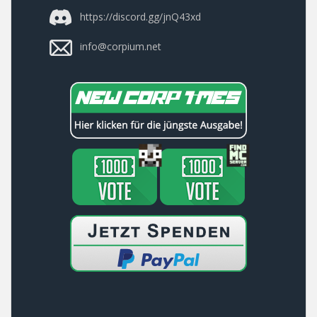
https://discord.gg/jnQ43xd
info@corpium.net