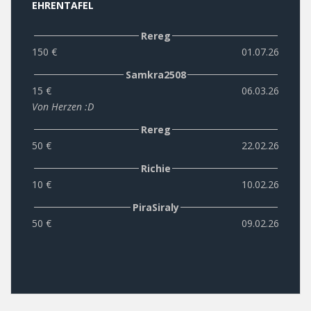
EHRENTAFEL
Rereg
150 €
01.07.26
Samkra2508
15 €
06.03.26
Von Herzen :D
Rereg
50 €
22.02.26
Richie
10 €
10.02.26
PiraSiraly
50 €
09.02.26