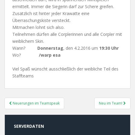
ermittelt. Immer die Siegerin darf zur Schere greifen.
Zusätzlich ist hinter jeder Krawatte eine
Überraschungskiste versteckt.
Mitmachen lohnt sich also.
Teilnehmen dürfen alle Corplerinnen und alle Corpler mit
weiblichem Skin.
Wann?
Donnerstag
, den 4.2.2016 um
19:30 Uhr
Wo?
/warp esa
Viel Spaß wünscht ausschließlich der weibliche Teil des
Staffteams
Post
Neuerungen im Teamspeak
Neu im Team!
Navigation
SERVERDATEN