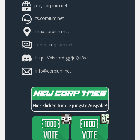
play.corpium.net
ts.corpium.net
map.corpium.net
forum.corpium.net
https://discord.gg/jnQ43xd
info@corpium.net