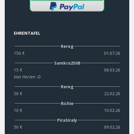
EHRENTAFEL
Rereg
150 €
01.07.26
Samkra2508
15 €
06.03.26
Von Herzen :D
Rereg
50 €
22.02.26
Richie
10 €
10.02.26
PiraSiraly
50 €
09.02.26