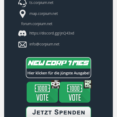
ts.corpium.net
map.corpium.net
forum.corpium.net
https://discord.gg/jnQ43xd
info@corpium.net