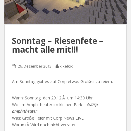
Sonntag – Riesenfete –
macht alle mit!!!
26. Dezember 2013
kikelkik
Am Sonntag gibt es auf Corp etwas Großes zu feiern.
Wann: Sonntag, den 29.12.Â um 14:30 Uhr
Wo: Im Amphitheater im kleinen Park –
/warp
amphitheater
Was: Große Feier mit Corp News LIVE
Warum:Â Wird noch nicht verraten …