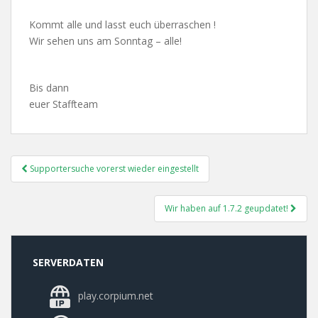
Kommt alle und lasst euch überraschen !
Wir sehen uns am Sonntag – alle!
Bis dann
euer Staffteam
Post
Supportersuche vorerst wieder eingestellt
Navigation
Wir haben auf 1.7.2 geupdatet!
SERVERDATEN
play.corpium.net