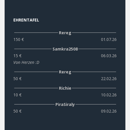
EHRENTAFEL
Rereg
150 €
01.07.26
Samkra2508
15 €
06.03.26
Von Herzen :D
Rereg
50 €
22.02.26
Richie
10 €
10.02.26
PiraSiraly
50 €
09.02.26