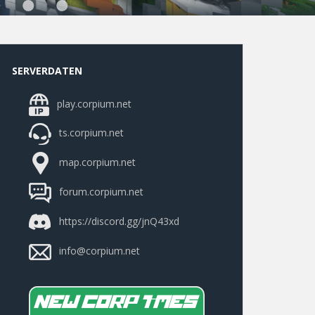
SERVERDATEN
play.corpium.net
ts.corpium.net
map.corpium.net
forum.corpium.net
https://discord.gg/jnQ43xd
info@corpium.net