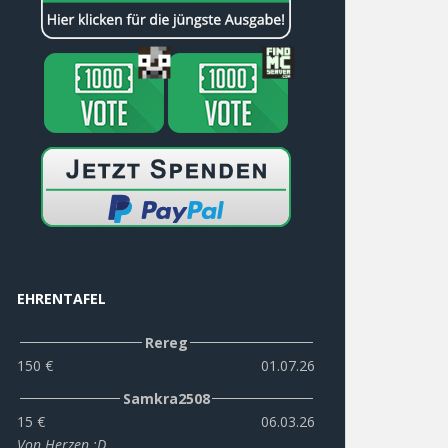
EHRENTAFEL
Rereg
150 €
01.07.26
Samkra2508
15 €
06.03.26
Von Herzen :D