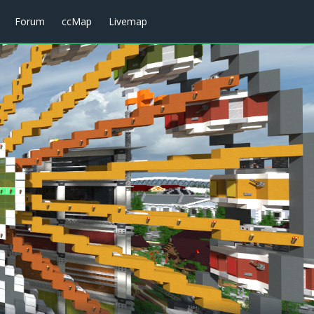
Forum
ccMap
Livemap