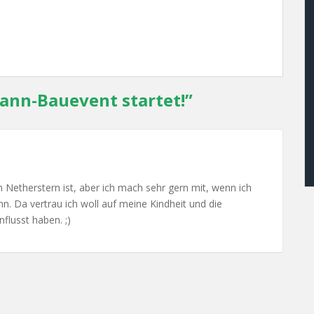
nn-Bauevent startet!
”
n Netherstern ist, aber ich mach sehr gern mit, wenn ich
n. Da vertrau ich woll auf meine Kindheit und die
lusst haben. ;)