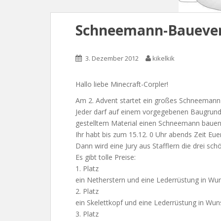
Schneemann-Bauevent
3. Dezember 2012
kikelkik
Hallo liebe Minecraft-Corpler!
Am 2. Advent startet ein großes Schneemann
Jeder darf auf einem vorgegebenen Baugrund
gestelltem Material einen Schneemann bauen
Ihr habt bis zum 15.12. 0 Uhr abends Zeit Eu
Dann wird eine Jury aus Stafflern die drei s
Es gibt tolle Preise:
1. Platz
ein Netherstern und eine Lederrüstung in Wu
2. Platz
ein Skelettkopf und eine Lederrüstung in Wu
3. Platz