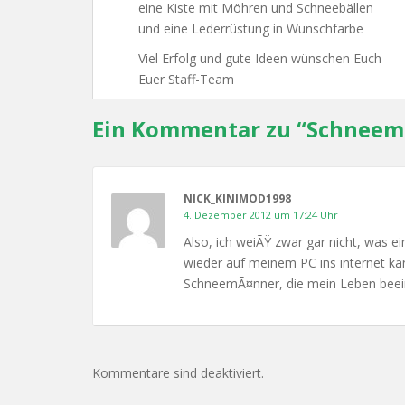
eine Kiste mit Möhren und Schneebällen
und eine Lederrüstung in Wunschfarbe
Viel Erfolg und gute Ideen wünschen Euch
Euer Staff-Team
Ein Kommentar zu “
Schneema
NICK_KINIMOD1998
4. Dezember 2012 um 17:24 Uhr
Also, ich weiÃŸ zwar gar nicht, was ei
wieder auf meinem PC ins internet kan
SchneemÃ¤nner, die mein Leben beeinf
Kommentare sind deaktiviert.