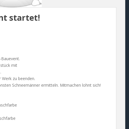
 startet!
-Bauevent.
stück mit
.
er Werk zu beenden.
chönsten Schneemänner ermitteln. Mitmachen lohnt sich!
nschfarbe
nschfarbe