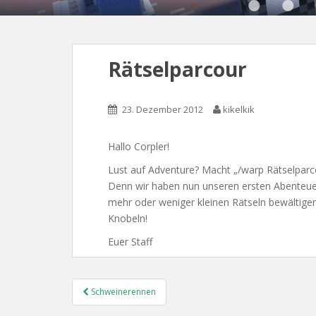
Rätselparcour
23. Dezember 2012
kikelkik
Hallo Corpler!
Lust auf Adventure? Macht „/warp Rätselparco
Denn wir haben nun unseren ersten Abenteuer
mehr oder weniger kleinen Rätseln bewältigen
Knobeln!
Euer Staff
Post
Schweinerennen
Navigation