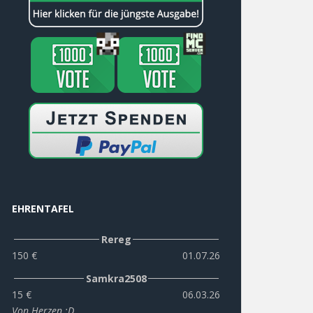
EHRENTAFEL
Rereg
150 €
01.07.26
Samkra2508
15 €
06.03.26
Von Herzen :D