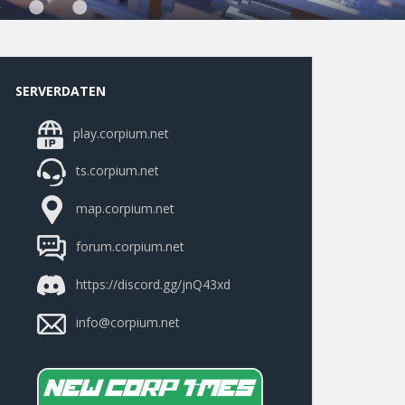
SERVERDATEN
play.corpium.net
ts.corpium.net
map.corpium.net
forum.corpium.net
https://discord.gg/jnQ43xd
info@corpium.net