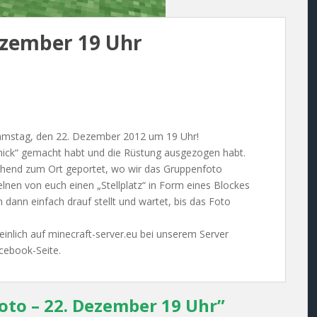
ezember 19 Uhr
Samstag, den 22. Dezember 2012 um 19 Uhr!
schick“ gemacht habt und die Rüstung ausgezogen habt.
chend zum Ort geportet, wo wir das Gruppenfoto
lnen von euch einen „Stellplatz“ in Form eines Blockes
dann einfach drauf stellt und wartet, bis das Foto
inlich auf minecraft-server.eu bei unserem Server
acebook-Seite.
to – 22. Dezember 19 Uhr
”