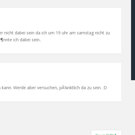
der nicht dabei sein da ich um 19 uhr am samstag nicht zu
nnte ich dabei sein..
 kann. Werde aber versuchen, pÃ¼nktlich da zu sein. :D