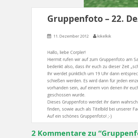
Gruppenfoto – 22. D
11. Dezember 2012
kikelkik
Hallo, liebe Corpler!
Hiermit rufen wir auf zum Gruppenfoto am 
bedenkt also, dass ihr euch zu dieser Zeit „
Ihr werdet pünktlich um 19 Uhr dann entspre
schießen werden. Es wird dann für jeden einze
vorhanden sein, auf einem von denen ihr euch 
geschossen wurde.
Dieses Gruppenfoto werdet ihr dann wahrsche
finden, sowie auch als Titelbild bei unserer F
Auf ein schönes Gruppenfoto! ;-)
2 Kommentare zu “
Gruppenfo