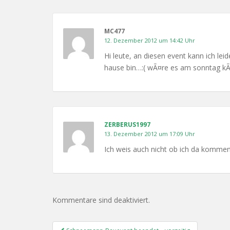
MC477
12. Dezember 2012 um 14:42 Uhr
Hi leute, an diesen event kann ich lei
hause bin…:( wÃ¤re es am sonntag kÃ¶
ZERBERUS1997
13. Dezember 2012 um 17:09 Uhr
Ich weis auch nicht ob ich da kommen
Kommentare sind deaktiviert.
Post