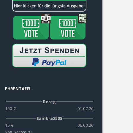
EHRENTAFEL
Rereg
150 €
01.07.26
Samkra2508
15 €
06.03.26
Von Herzen :D