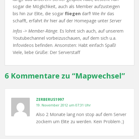
sogar die Möglichkeit, auch als Member aufzusteigen
bis hin zur Elite, die sogar
fliegen
darf! Wie ihr das
schafft, erfahrt ihr hier auf der Homepage unter
Server
Infos -> Member-Ränge
. Es lohnt sich auch, auf unserem
Youtubechannel vorbeizuschauen, auf dem sich u.a.
Infovideos befinden. Ansonsten: Habt einfach Spaß!
Viele, liebe Grüße: Der Serverstaff
6 Kommentare zu “
Mapwechsel
”
ZERBERUS1997
19. November 2012 um 07:31 Uhr
Also 2 Monate lang non stop auf dem Server
zockem um Elite zu werden. Kein Problem ;)