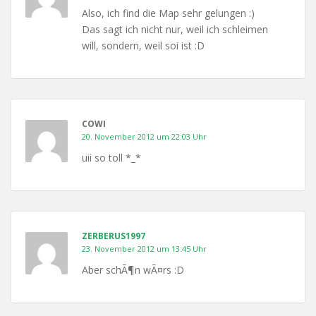
Also, ich find die Map sehr gelungen :)
Das sagt ich nicht nur, weil ich schleimen
will, sondern, weil soi ist :D
COWI
20. November 2012 um 22:03 Uhr
uii so toll *_*
ZERBERUS1997
23. November 2012 um 13:45 Uhr
Aber schÃ¶n wÃ¤rs :D