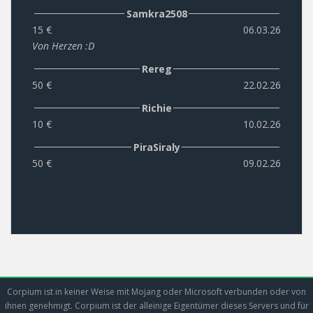
Samkra2508
15 €
06.03.26
Von Herzen :D
Rereg
50 €
22.02.26
Richie
10 €
10.02.26
PiraSiraly
50 €
09.02.26
Corpium ist in keiner Weise mit Mojang oder Microsoft verbunden oder von
ihnen genehmigt. Corpium ist der alleinige Eigentümer dieses Servers und für