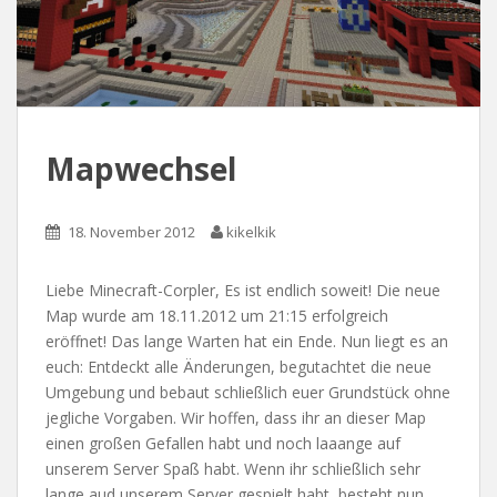
Mapwechsel
18. November 2012
kikelkik
Liebe Minecraft-Corpler, Es ist endlich soweit! Die neue
Map wurde am 18.11.2012 um 21:15 erfolgreich
eröffnet! Das lange Warten hat ein Ende. Nun liegt es an
euch: Entdeckt alle Änderungen, begutachtet die neue
Umgebung und bebaut schließlich euer Grundstück ohne
jegliche Vorgaben. Wir hoffen, dass ihr an dieser Map
einen großen Gefallen habt und noch laaange auf
unserem Server Spaß habt. Wenn ihr schließlich sehr
lange aud unserem Server gespielt habt, besteht nun