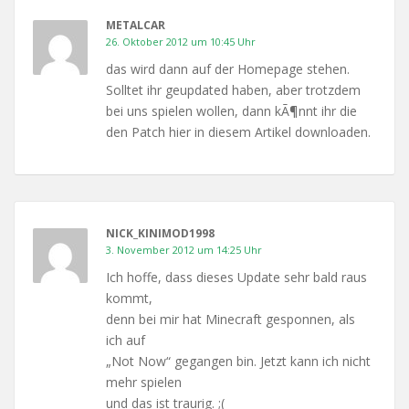
METALCAR
26. Oktober 2012 um 10:45 Uhr
das wird dann auf der Homepage stehen.
Solltet ihr geupdated haben, aber trotzdem
bei uns spielen wollen, dann kÃ¶nnt ihr die
den Patch hier in diesem Artikel downloaden.
NICK_KINIMOD1998
3. November 2012 um 14:25 Uhr
Ich hoffe, dass dieses Update sehr bald raus
kommt,
denn bei mir hat Minecraft gesponnen, als
ich auf
„Not Now“ gegangen bin. Jetzt kann ich nicht
mehr spielen
und das ist traurig. ;(