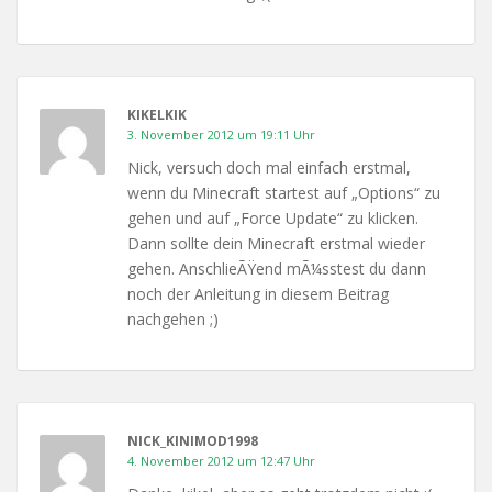
KIKELKIK
3. November 2012 um 19:11 Uhr
Nick, versuch doch mal einfach erstmal,
wenn du Minecraft startest auf „Options“ zu
gehen und auf „Force Update“ zu klicken.
Dann sollte dein Minecraft erstmal wieder
gehen. AnschlieÃŸend mÃ¼sstest du dann
noch der Anleitung in diesem Beitrag
nachgehen ;)
NICK_KINIMOD1998
4. November 2012 um 12:47 Uhr