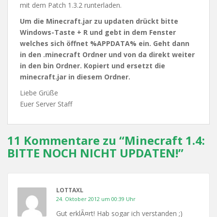
mit dem Patch 1.3.2 runterladen.
Um die Minecraft.jar zu updaten drückt bitte
Windows-Taste + R und gebt in dem Fenster
welches sich öffnet %APPDATA% ein. Geht dann
in den .minecraft Ordner und von da direkt weiter
in den bin Ordner. Kopiert und ersetzt die
minecraft.jar in diesem Ordner.
Liebe Grüße
Euer Server Staff
11 Kommentare zu “
Minecraft 1.4:
BITTE NOCH NICHT UPDATEN!
”
LOTTAXL
24. Oktober 2012 um 00:39 Uhr
Gut erklÃ¤rt! Hab sogar ich verstanden ;)