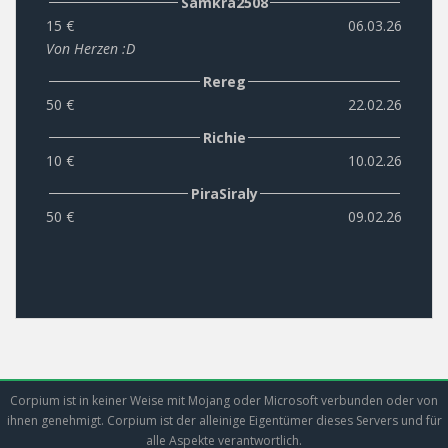
Samkra2508
15 €
06.03.26
Von Herzen :D
Rereg
50 €
22.02.26
Richie
10 €
10.02.26
PiraSiraly
50 €
09.02.26
Corpium ist in keiner Weise mit Mojang oder Microsoft verbunden oder von
ihnen genehmigt. Corpium ist der alleinige Eigentümer dieses Servers und für
alle Aspekte verantwortlich.