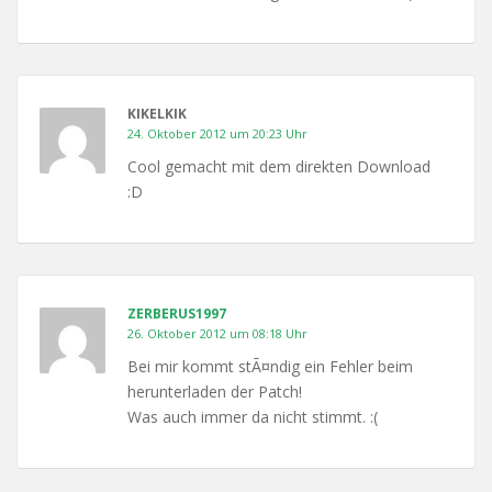
KIKELKIK
24. Oktober 2012 um 20:23 Uhr
Cool gemacht mit dem direkten Download
:D
ZERBERUS1997
26. Oktober 2012 um 08:18 Uhr
Bei mir kommt stÃ¤ndig ein Fehler beim
herunterladen der Patch!
Was auch immer da nicht stimmt. :(