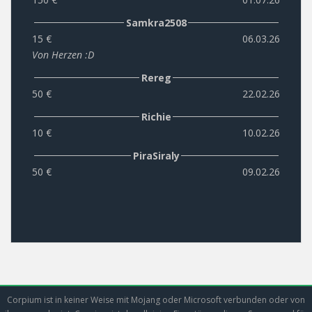
Samkra2508
15 €
06.03.26
Von Herzen :D
Rereg
50 €
22.02.26
Richie
10 €
10.02.26
PiraSiraly
50 €
09.02.26
Corpium ist in keiner Weise mit Mojang oder Microsoft verbunden oder von