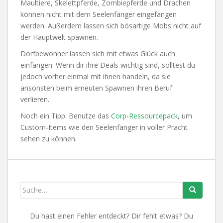
Maultiere, Skelettpferde, Zombiepferde und Drachen
können nicht mit dem Seelenfänger eingefangen
werden. Außerdem lassen sich bösartige Mobs nicht auf
der Hauptwelt spawnen.
Dorfbewohner lassen sich mit etwas Glück auch
einfangen. Wenn dir ihre Deals wichtig sind, solltest du
jedoch vorher einmal mit ihnen handeln, da sie
ansonsten beim erneuten Spawnen ihren Beruf
verlieren.
Noch ein Tipp: Benutze das
Corp-Ressourcepack
, um
Custom-Items wie den Seelenfänger in voller Pracht
sehen zu können.
Search
for:
Du hast einen Fehler entdeckt? Dir fehlt etwas? Du