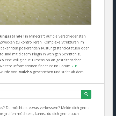
tungsständer
in Minecraft auf die verschiedensten
 Zwecken zu kontrollieren. Komplexe Strukturen im
die bekannten posierenden Rüstungsstand-Statuen oder
e sind mit diesem Plugin in wenigen Schritten zu
ko
eine völlig neue Dimension an gestalterischen
. Weitere Informationen findet ihr im Forum
Zur
n wurde von
Mulcho
geschrieben und steht ab dem
Search
for:
twas? Du möchtest etwas verbessern? Melde dich gerne
me greifen möchtest, kannst du dich gerne auch