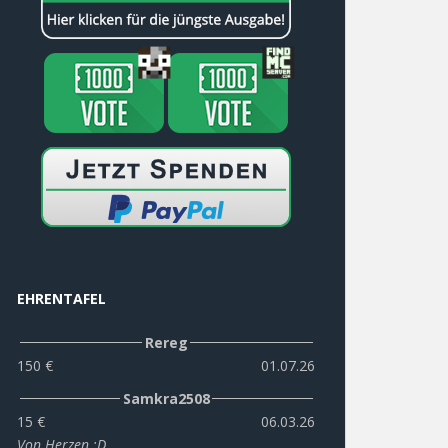
EHRENTAFEL
Rereg
150 €
01.07.26
Samkra2508
15 €
06.03.26
Von Herzen :D