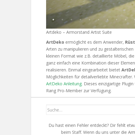
Artdeko – Armorstand Artist Suite
ArtDeko
ermöglicht es dem Anwender,
Rüs
Arten zu manipulieren und zu gestalterischen
kleinen Format wie z.B. detaillierte Möbel, 
ganz einfach eine Kombination dieser Element
realisieren. Einmal eingearbeitet bietet
ArtDe
Möglichkeiten für detailverliebte Minecrafter
ArtDeko Anleitung.
Dieses einzigartige Plugi
Rang Pro-Member zur Verfügung.
Du hast einen Fehler entdeckt? Dir fehlt e
beim Staff. Wenn du uns unter die Ar