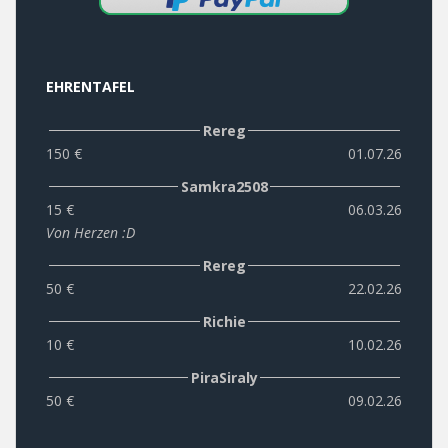
EHRENTAFEL
Rereg
150 €
01.07.26
Samkra2508
15 €
06.03.26
Von Herzen :D
Rereg
50 €
22.02.26
Richie
10 €
10.02.26
PiraSiraly
50 €
09.02.26