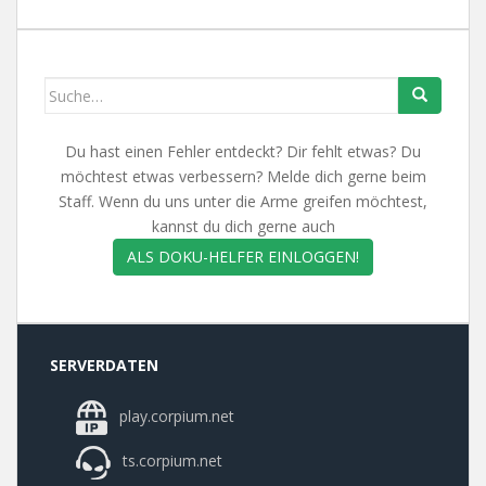
Search
for:
Du hast einen Fehler entdeckt? Dir fehlt etwas? Du
möchtest etwas verbessern? Melde dich gerne beim
Staff. Wenn du uns unter die Arme greifen möchtest,
kannst du dich gerne auch
ALS DOKU-HELFER EINLOGGEN!
SERVERDATEN
play.corpium.net
ts.corpium.net