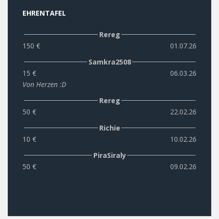
EHRENTAFEL
Rereg
150 €
01.07.26
Samkra2508
15 €
06.03.26
Von Herzen :D
Rereg
50 €
22.02.26
Richie
10 €
10.02.26
PiraSiraly
50 €
09.02.26