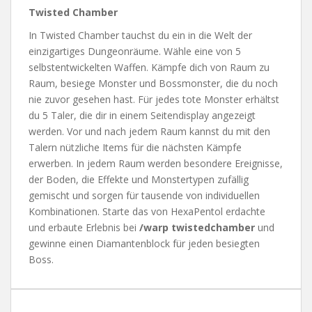
Twisted Chamber
In Twisted Chamber tauchst du ein in die Welt der
einzigartiges Dungeonräume. Wähle eine von 5
selbstentwickelten Waffen. Kämpfe dich von Raum zu
Raum, besiege Monster und Bossmonster, die du noch
nie zuvor gesehen hast. Für jedes tote Monster erhältst
du 5 Taler, die dir in einem Seitendisplay angezeigt
werden. Vor und nach jedem Raum kannst du mit den
Talern nützliche Items für die nächsten Kämpfe
erwerben. In jedem Raum werden besondere Ereignisse,
der Boden, die Effekte und Monstertypen zufällig
gemischt und sorgen für tausende von individuellen
Kombinationen. Starte das von HexaPentol erdachte
und erbaute Erlebnis bei
/warp twistedchamber
und
gewinne einen Diamantenblock für jeden besiegten
Boss.