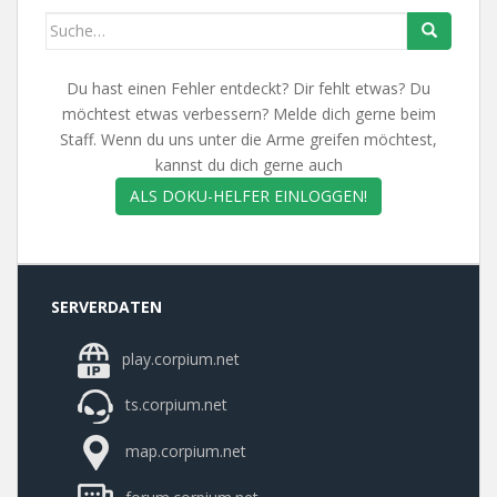
Search
for:
Du hast einen Fehler entdeckt? Dir fehlt etwas? Du
möchtest etwas verbessern? Melde dich gerne beim
Staff. Wenn du uns unter die Arme greifen möchtest,
kannst du dich gerne auch
ALS DOKU-HELFER EINLOGGEN!
SERVERDATEN
play.corpium.net
ts.corpium.net
map.corpium.net
forum.corpium.net