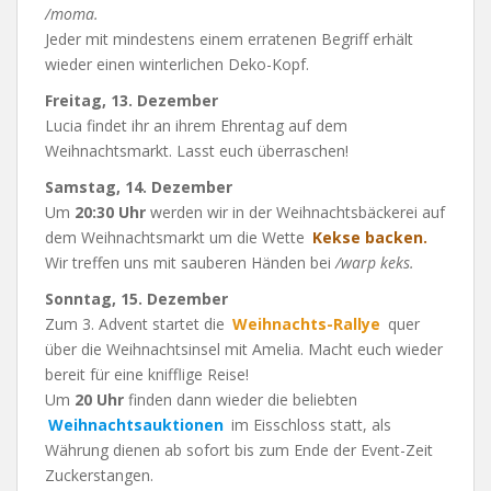
/moma.
Jeder mit mindestens einem erratenen Begriff erhält
wieder einen winterlichen Deko-Kopf.
Freitag, 13. Dezember
Lucia findet ihr an ihrem Ehrentag auf dem
Weihnachtsmarkt. Lasst euch überraschen!
Samstag, 14. Dezember
Um
20:30 Uhr
werden wir in der Weihnachtsbäckerei auf
dem Weihnachtsmarkt um die Wette
Kekse backen.
Wir treffen uns mit sauberen Händen bei
/warp keks.
Sonntag, 15. Dezember
Zum 3. Advent startet die
Weihnachts-Rallye
quer
über die Weihnachtsinsel mit Amelia. Macht euch wieder
bereit für eine knifflige Reise!
Um
20 Uhr
finden dann wieder die beliebten
Weihnachtsauktionen
im Eisschloss statt, als
Währung dienen ab sofort bis zum Ende der Event-Zeit
Zuckerstangen.