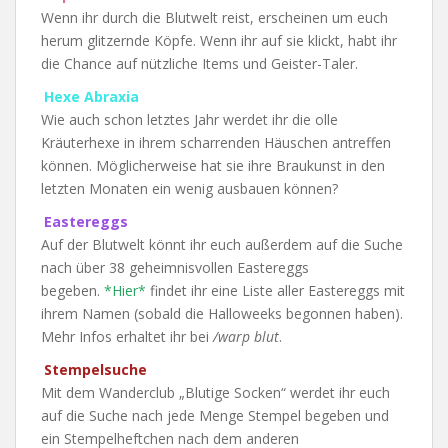
Wenn ihr durch die Blutwelt reist, erscheinen um euch
herum glitzernde Köpfe. Wenn ihr auf sie klickt, habt ihr
die Chance auf nützliche Items und Geister-Taler.
Hexe Abraxia
Wie auch schon letztes Jahr werdet ihr die olle
Kräuterhexe in ihrem scharrenden Häuschen antreffen
können. Möglicherweise hat sie ihre Braukunst in den
letzten Monaten ein wenig ausbauen können?
Eastereggs
Auf der Blutwelt könnt ihr euch außerdem auf die Suche
nach über 38 geheimnisvollen Eastereggs
begeben.
*Hier*
findet ihr eine Liste aller Eastereggs mit
ihrem Namen (sobald die Halloweeks begonnen haben).
Mehr Infos erhaltet ihr bei
/warp blut
.
Stempelsuche
Mit dem Wanderclub „Blutige Socken“ werdet ihr euch
auf die Suche nach jede Menge Stempel begeben und
ein Stempelheftchen nach dem anderen