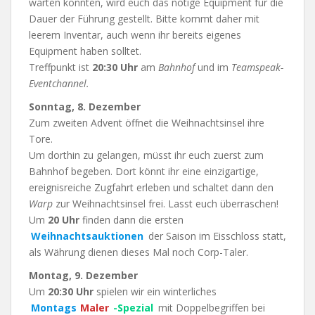
warten könnten, wird euch das nötige Equipment für die
Dauer der Führung gestellt. Bitte kommt daher mit
leerem Inventar, auch wenn ihr bereits eigenes
Equipment haben solltet.
Treffpunkt ist
20:30 Uhr
am
Bahnhof
und im
Teamspeak-
Eventchannel.
Sonntag, 8. Dezember
Zum zweiten Advent öffnet die Weihnachtsinsel ihre
Tore.
Um dorthin zu gelangen, müsst ihr euch zuerst zum
Bahnhof begeben. Dort könnt ihr eine einzigartige,
ereignisreiche Zugfahrt erleben und schaltet dann den
Warp
zur Weihnachtsinsel frei. Lasst euch überraschen!
Um
20 Uhr
finden dann die ersten
Weihnachtsauktionen
der Saison im Eisschloss statt,
als Währung dienen dieses Mal noch Corp-Taler.
Montag, 9. Dezember
Um
20:30 Uhr
spielen wir ein winterliches
Montags
Maler
-Spezial
mit Doppelbegriffen bei