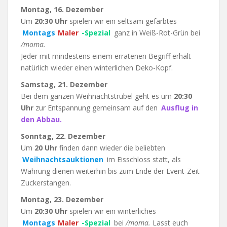
Montag, 16. Dezember
Um
20:30 Uhr
spielen wir ein seltsam gefärbtes
Montags
Maler
-Spezial
ganz in Weiß-Rot-Grün bei
/moma.
Jeder mit mindestens einem erratenen Begriff erhält
natürlich wieder einen winterlichen Deko-Kopf.
Samstag, 21. Dezember
Bei dem ganzen Weihnachtstrubel geht es um
20:30
Uhr
zur Entspannung gemeinsam auf den
Ausflug in
den Abbau.
Sonntag, 22. Dezember
Um
20 Uhr
finden dann wieder die beliebten
Weihnachtsauktionen
im Eisschloss statt, als
Währung dienen weiterhin bis zum Ende der Event-Zeit
Zuckerstangen.
Montag, 23. Dezember
Um
20:30 Uhr
spielen wir ein winterliches
Montags
Maler
-Spezial
bei
/moma.
Lasst euch