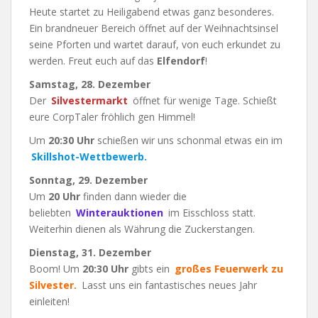
Heute startet zu Heiligabend etwas ganz besonderes.
Ein brandneuer Bereich öffnet auf der Weihnachtsinsel
seine Pforten und wartet darauf, von euch erkundet zu
werden. Freut euch auf das
Elfendorf
!
Samstag, 28. Dezember
Der
Silvestermarkt
öffnet für wenige Tage. Schießt
eure CorpTaler fröhlich gen Himmel!
Um
20:30 Uhr
schießen wir uns schonmal etwas ein im
Skillshot-Wettbewerb.
Sonntag, 29. Dezember
Um
20 Uhr
finden dann wieder die
beliebten
Winterauktionen
im Eisschloss statt.
Weiterhin dienen als Währung die Zuckerstangen.
Dienstag, 31. Dezember
Boom! Um
20:30 Uhr
gibts ein
großes Feuerwerk zu
Silvester.
Lasst uns ein fantastisches neues Jahr
einleiten!