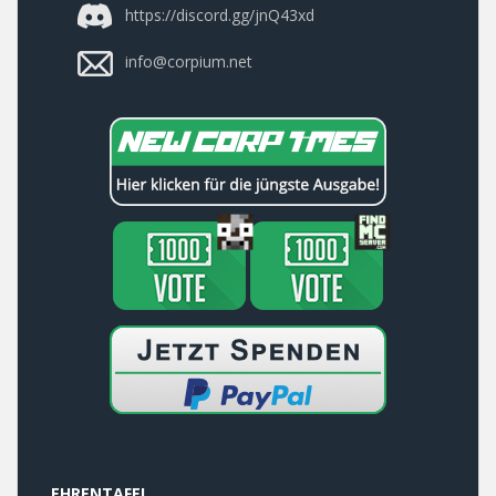
https://discord.gg/jnQ43xd
info@corpium.net
EHRENTAFEL