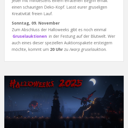
Jeder mit mindestens einem erratenen Begriff erhält
einen schaurigen Deko-Kopf. Lasst eurer gruseligen
Kreativität freien Lauf.
Sonntag, 09. November
Zum Abschluss der Halloweeks gibt es noch einmal
Gruselauktionen
in der Festung auf der Blutwelt. Wer
auch eines dieser speziellen Auktionspakete ersteigern
möchte, kommt um
20 Uhr
zu
/warp gruselauktion.