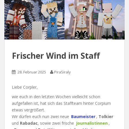
Frischer Wind im Staff
28. Februar 2025
PiraSiraly
Liebe Corpler,
wie euch in den letzten Wochen vielleicht schon
aufgefallen ist, hat sich das Staffteam hinter Corpium
etwas vergrößert.
Wir dürfen euch nun zwei neue
Baumeister
,
Tolkier
und
Rabadac
, sowie zwei frische
Journalistinnen
,