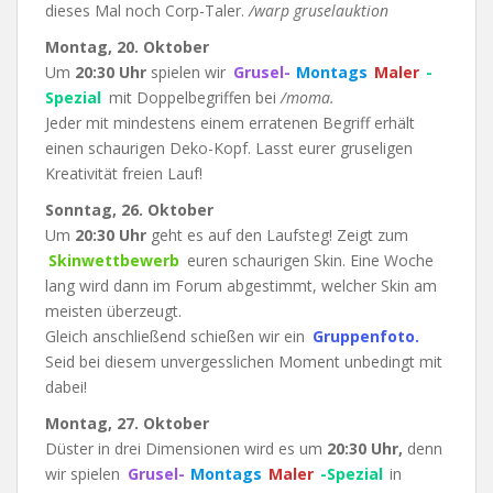
dieses Mal noch Corp-Taler.
/warp gruselauktion
Montag, 20. Oktober
Um
20:30 Uhr
spielen wir
Grusel-
Montags
Maler
-
Spezial
mit Doppelbegriffen bei
/moma.
Jeder mit mindestens einem erratenen Begriff erhält
einen schaurigen Deko-Kopf. Lasst eurer gruseligen
Kreativität freien Lauf!
Sonntag, 26.
Oktober
Um
20:30 Uhr
geht es auf den Laufsteg! Zeigt zum
Skinwettbewerb
euren schaurigen Skin. Eine Woche
lang wird dann im Forum abgestimmt, welcher Skin am
meisten überzeugt.
Gleich anschließend schießen wir ein
Gruppenfoto.
Seid bei diesem unvergesslichen Moment unbedingt mit
dabei!
Montag, 27.
Oktober
Düster in drei Dimensionen wird es um
20:30 Uhr,
denn
wir spielen
Grusel-
Montags
Maler
-Spezial
in