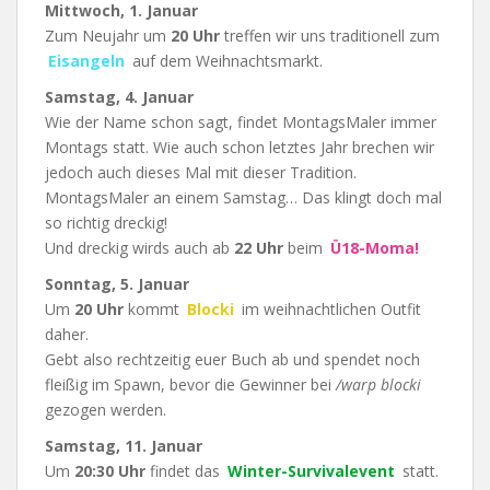
Mittwoch, 1. Januar
Zum Neujahr um
20 Uhr
treffen wir uns traditionell zum
Eisangeln
auf dem Weihnachtsmarkt.
Samstag, 4. Januar
Wie der Name schon sagt, findet MontagsMaler immer
Montags statt. Wie auch schon letztes Jahr brechen wir
jedoch auch dieses Mal mit dieser Tradition.
MontagsMaler an einem Samstag… Das klingt doch mal
so richtig dreckig!
Und dreckig wirds auch ab
22 Uhr
beim
Ü18-Moma!
Sonntag, 5. Januar
Um
20 Uhr
kommt
Blocki
im weihnachtlichen Outfit
daher.
Gebt also rechtzeitig euer Buch ab und spendet noch
fleißig im Spawn, bevor die Gewinner bei
/warp blocki
gezogen werden.
Samstag, 11. Januar
Um
20:30 Uhr
findet das
Winter-Survivalevent
statt.