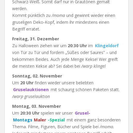
Schwarz-Weiß. Somit darf nur in Grautönen gemalt
werden.
Kommt pünktlich zu
/moma
und gewinnt wieder einen
gruseligen Deko-Kopf, indem ihr mindestens einen
Begriff erratet.
Freitag, 31. Dezember
Zu Halloween ziehen wir um
20:30 Uhr
im
Klingeldorf
von Tür zu Tür und fordern „Süßes oder Saures” – und
bekommen Beides. Auch jede Menge Kekse! Wer greift
die meisten Kekse ab? Sei dabei bei
/warp klingel
Sonntag, 02. November
Um
20 Uhr
finden wieder unsere beliebten
Gruselauktionen
mit schaurig schönen Paketen statt.
/warp gruselauktion
Montag, 03. November
Um
20:30 Uhr
spielen wir unser
Grusel-
Montags
Maler
-Spezial
mit einem ganz besonderen
Thema. Filme, Figuren, Bücher und Spiele bei
/moma.