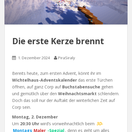
Die erste Kerze brennt
1. Dezember 2024
PiraSiraly
Bereits heute, zum ersten Advent, könnt ihr im
Wichtelhaus-Adventskalender
das erste Türchen
öffnen, auf ganz Corp auf
Buchstabensuche
gehen
und gemütlich über den
Weihnachtsmarkt
schlendern.
Doch das soll nur der Auftakt der winterlichen Zeit auf
Corp sein.
Montag, 2. Dezember
Um
20:30 Uhr
wird’s vorweihnachtlich beim
3D-
Montags
Maler
-Spezial
, denn es geht um alles