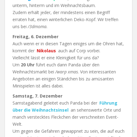
unterm, hinterm und im Weihnachtsbaum.
Zudem erhält jeder, der mindestens einen Begriff
erraten hat, einen winterlichen Deko-Kopf. Wir treffen
uns bei
/3dmoma.
Freitag, 6. Dezember
Auch wenn er in diesen Tagen einiges um die Ohren hat,
kommt der
Nikolaus
auch auf Corp vorbei.
Vielleicht lässt er eine Kleinigkeit für uns da?
Um
20 Uhr
führt euch dann Panda über den
Weihnachtsmarkt bei
/warp xmas
. Von interessanten
Angeboten an einigen Ständchen bis zu amüsanten
Minispielen ist alles dabei.
Samstag, 7. Dezember
Samstagabend geleitet euch Panda bei der
Führung
über die Weihnachtsinsel
an sehenswerte Orte und
manch verstecktes Fleckchen der verschneiten Event-
Welt.
Um gegen die Gefahren gewappnet zu sein, die auf euch